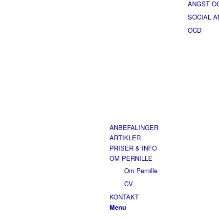
ANGST O
SOCIAL 
OCD
ANBEFALINGER
ARTIKLER
PRISER & INFO
OM PERNILLE
Om Pernille
CV
KONTAKT
Menu