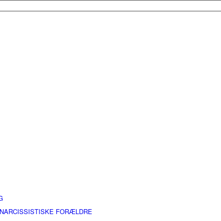
G
 NARCISSISTISKE FORÆLDRE