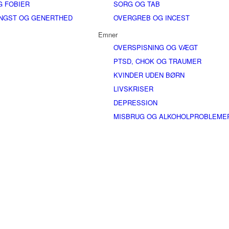
G FOBIER
SORG OG TAB
ANGST OG GENERTHED
OVERGREB OG INCEST
Emner
OVERSPISNING OG VÆGT
PTSD, CHOK OG TRAUMER
KVINDER UDEN BØRN
LIVSKRISER
DEPRESSION
MISBRUG OG ALKOHOLPROBLEME