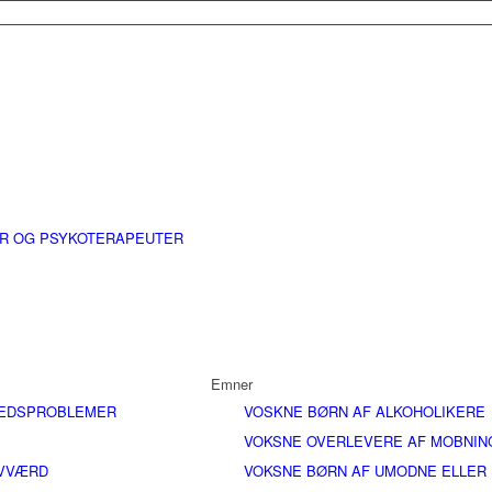
ER OG PSYKOTERAPEUTER
Emner
EDSPROBLEMER
VOSKNE BØRN AF ALKOHOLIKERE
VOKSNE OVERLEVERE AF MOBNIN
LVVÆRD
VOKSNE BØRN AF UMODNE ELLER