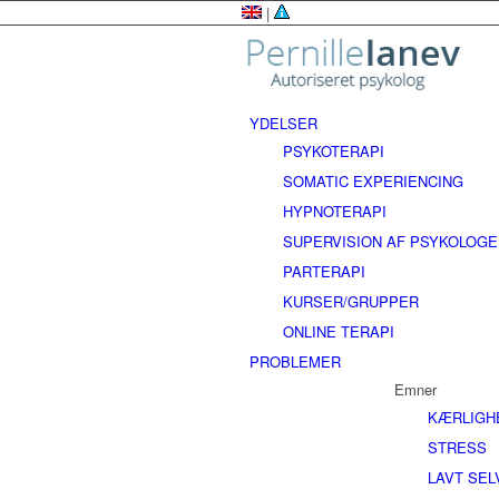
|
YDELSER
PSYKOTERAPI
SOMATIC EXPERIENCING
HYPNOTERAPI
SUPERVISION AF PSYKOLOG
PARTERAPI
KURSER/GRUPPER
ONLINE TERAPI
PROBLEMER
Emner
KÆRLIGH
STRESS
LAVT SE