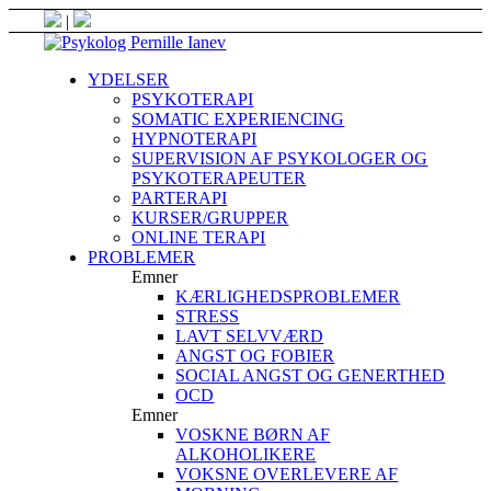
|
YDELSER
PSYKOTERAPI
SOMATIC EXPERIENCING
HYPNOTERAPI
SUPERVISION AF PSYKOLOGER OG
PSYKOTERAPEUTER
PARTERAPI
KURSER/GRUPPER
ONLINE TERAPI
PROBLEMER
Emner
KÆRLIGHEDSPROBLEMER
STRESS
LAVT SELVVÆRD
ANGST OG FOBIER
SOCIAL ANGST OG GENERTHED
OCD
Emner
VOSKNE BØRN AF
ALKOHOLIKERE
VOKSNE OVERLEVERE AF