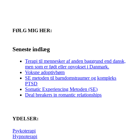
FØLG MIG HER:
Seneste indlæg
Terapi til mennesker af anden baggrund end dansk,
men som er født eller opvokset i Danmark.
Voksne adoptivbørn
SE metoden til barndomstraumer og kompleks
PTSD
Somatic Experiencing Metoden (SE)
Deal breakers in romantic relationships
YDELSER:
Psykoterapi
Hypnoterapi