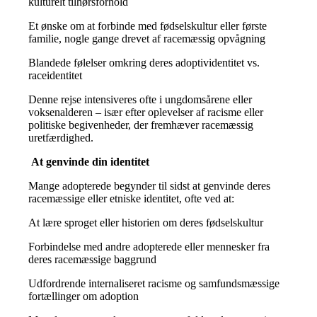
kulturelt tilhørsforhold
Et ønske om at forbinde med fødselskultur eller første
familie, nogle gange drevet af racemæssig opvågning
Blandede følelser omkring deres adoptividentitet vs.
raceidentitet
Denne rejse intensiveres ofte i ungdomsårene eller
voksenalderen – især efter oplevelser af racisme eller
politiske begivenheder, der fremhæver racemæssig
uretfærdighed.
At genvinde din identitet
Mange adopterede begynder til sidst at genvinde deres
racemæssige eller etniske identitet, ofte ved at:
At lære sproget eller historien om deres fødselskultur
Forbindelse med andre adopterede eller mennesker fra
deres racemæssige baggrund
Udfordrende internaliseret racisme og samfundsmæssige
fortællinger om adoption