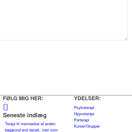
FØLG MIG HER:
YDELSER:
Psykoterapi
Seneste indlæg
Hypnoterapi
Parterapi
Terapi til mennesker af anden
Kurser/Grupper
baggrund end dansk, men som