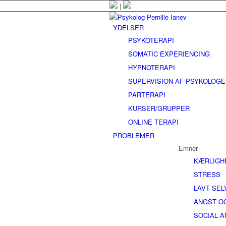
|
YDELSER
PSYKOTERAPI
SOMATIC EXPERIENCING
HYPNOTERAPI
SUPERVISION AF PSYKOLOG
PARTERAPI
KURSER/GRUPPER
ONLINE TERAPI
PROBLEMER
Emner
KÆRLIGH
STRESS
LAVT SE
ANGST O
SOCIAL 