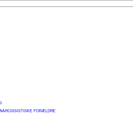
G
 NARCISSISTISKE FORÆLDRE