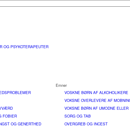
ER OG PSYKOTERAPEUTER
Emner
EDSPROBLEMER
VOSKNE BØRN AF ALKOHOLIKERE
VOKSNE OVERLEVERE AF MOBNIN
LVVÆRD
VOKSNE BØRN AF UMODNE ELLER
G FOBIER
SORG OG TAB
ANGST OG GENERTHED
OVERGREB OG INCEST