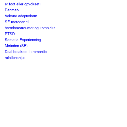
er født eller opvokset i
Danmark.
Voksne adoptivbørn
SE metoden til
barndomstraumer og kompleks
PTSD
Somatic Experiencing
Metoden (SE)
Deal breakers in romantic
relationships