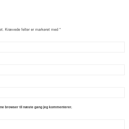
et.
Krævede felter er markeret med
*
nne browser til næste gang jeg kommenterer.