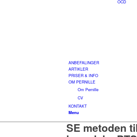
OCD
ANBEFALINGER
ARTIKLER
PRISER & INFO
OM PERNILLE
Om Pernille
CV
KONTAKT
Menu
SE metoden ti