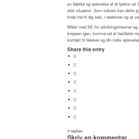
en følelse og oplevelse af at tjekke ud, 
eller situation. Som voksen kan dette gi
finde ind til dig selv, i relationer og at v
Målet med SE for udviklingstraumer og
kroppen igen, komme ud af fastlåste møn
kontakt til følelser og din indre oplevels
Share this entry
0
replies
Skriv en kommentar