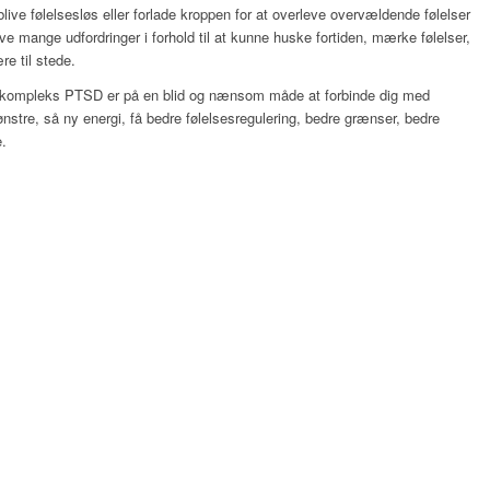
blive følelsesløs eller forlade kroppen for at overleve overvældende følelser
ve mange udfordringer i forhold til at kunne huske fortiden, mærke følelser,
ære til stede.
 kompleks PTSD er på en blid og nænsom måde at forbinde dig med
stre, så ny energi, få bedre følelsesregulering, bedre grænser, bedre
e.