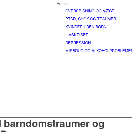
Emner
OVERSPISNING OG VÆGT
PTSD, CHOK OG TRAUMER
KVINDER UDEN BØRN
LIVSKRISER
DEPRESSION
MISBRUG OG ALKOHOLPROBLEME
l barndomstraumer og