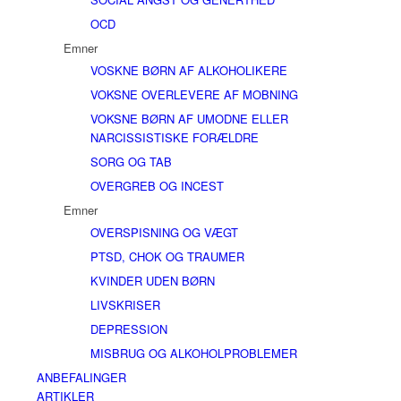
OCD
Emner
VOSKNE BØRN AF ALKOHOLIKERE
VOKSNE OVERLEVERE AF MOBNING
VOKSNE BØRN AF UMODNE ELLER
NARCISSISTISKE FORÆLDRE
SORG OG TAB
OVERGREB OG INCEST
Emner
OVERSPISNING OG VÆGT
PTSD, CHOK OG TRAUMER
KVINDER UDEN BØRN
LIVSKRISER
DEPRESSION
MISBRUG OG ALKOHOLPROBLEMER
ANBEFALINGER
ARTIKLER