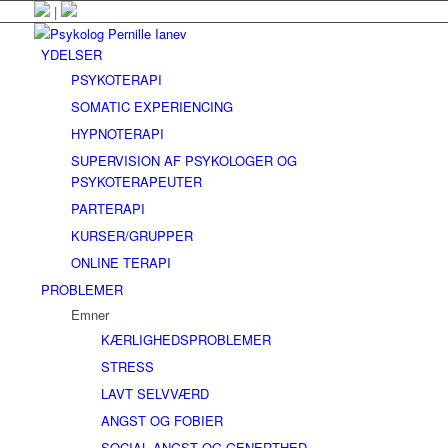
|
YDELSER
PSYKOTERAPI
SOMATIC EXPERIENCING
HYPNOTERAPI
SUPERVISION AF PSYKOLOGER OG
PSYKOTERAPEUTER
PARTERAPI
KURSER/GRUPPER
ONLINE TERAPI
PROBLEMER
Emner
KÆRLIGHEDSPROBLEMER
STRESS
LAVT SELVVÆRD
ANGST OG FOBIER
SOCIAL ANGST OG GENERTHED