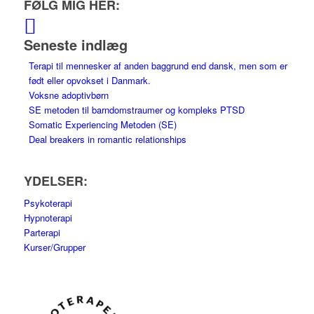
FØLG MIG HER:
Seneste indlæg
Terapi til mennesker af anden baggrund end dansk, men som er
født eller opvokset i Danmark.
Voksne adoptivbørn
SE metoden til barndomstraumer og kompleks PTSD
Somatic Experiencing Metoden (SE)
Deal breakers in romantic relationships
YDELSER:
Psykoterapi
Hypnoterapi
Parterapi
Kurser/Grupper