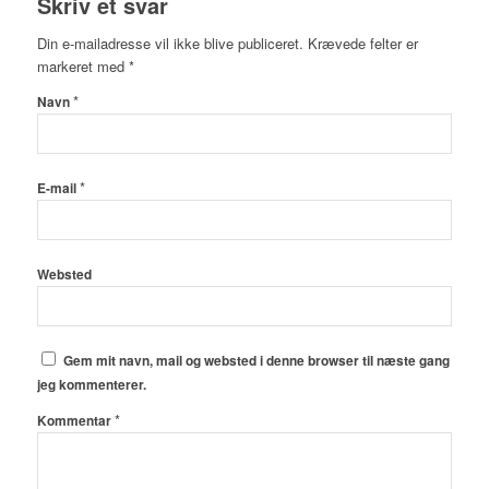
Skriv et svar
Din e-mailadresse vil ikke blive publiceret.
Krævede felter er
markeret med
*
*
Navn
*
E-mail
Websted
Gem mit navn, mail og websted i denne browser til næste gang
jeg kommenterer.
*
Kommentar