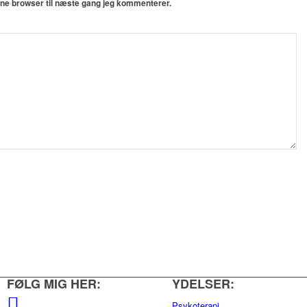
nne browser til næste gang jeg kommenterer.
FØLG MIG HER:
YDELSER:
Psykoterapi