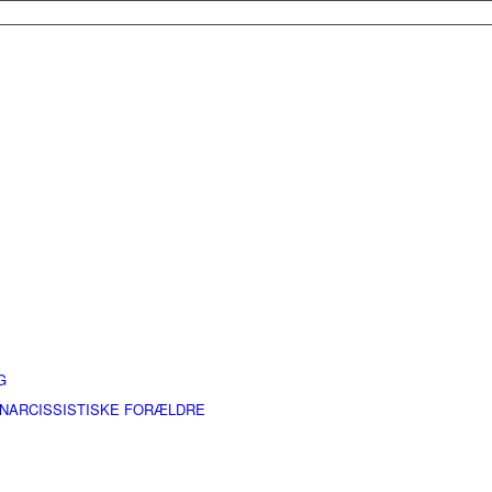
G
 NARCISSISTISKE FORÆLDRE