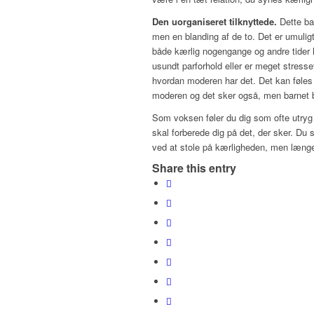
Den uorganiseret tilknyttede.
Dette ba
men en blanding af de to. Det er umulig
både kærlig nogengange og andre tider h
usundt parforhold eller er meget stress
hvordan moderen har det. Det kan føles
moderen og det sker også, men barnet bli
Som voksen føler du dig som ofte utryg 
skal forberede dig på det, der sker. D
ved at stole på kærligheden, men længe
Share this entry