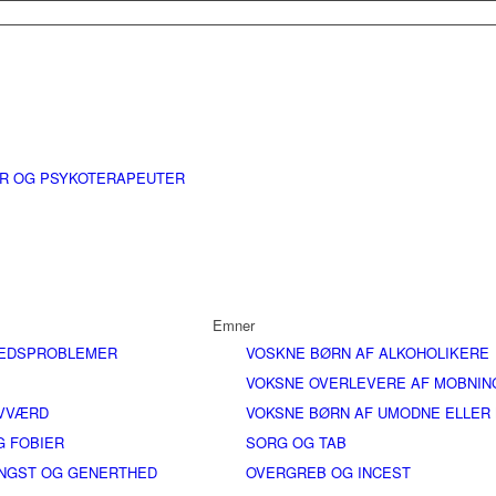
ER OG PSYKOTERAPEUTER
Emner
EDSPROBLEMER
VOSKNE BØRN AF ALKOHOLIKERE
VOKSNE OVERLEVERE AF MOBNIN
LVVÆRD
VOKSNE BØRN AF UMODNE ELLER
G FOBIER
SORG OG TAB
ANGST OG GENERTHED
OVERGREB OG INCEST