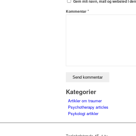
Gem mit navn, mail og websted i de
*
Kommentar
Kategorier
Artikler om traumer
Psychotherapy articles
Psykologi artikler
Teglgårdstræde 4F, 1 tv