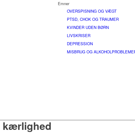
Emner
OVERSPISNING OG VÆGT
PTSD, CHOK OG TRAUMER
KVINDER UDEN BØRN
LIVSKRISER
DEPRESSION
MISBRUG OG ALKOHOLPROBLEME
g kærlighed