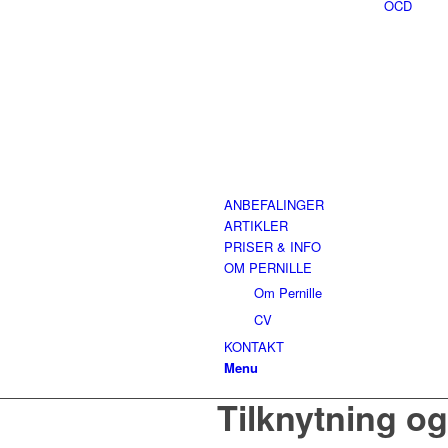
OCD
ANBEFALINGER
ARTIKLER
PRISER & INFO
OM PERNILLE
Om Pernille
CV
KONTAKT
Menu
Tilknytning o