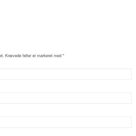
et.
Krævede felter er markeret med
*