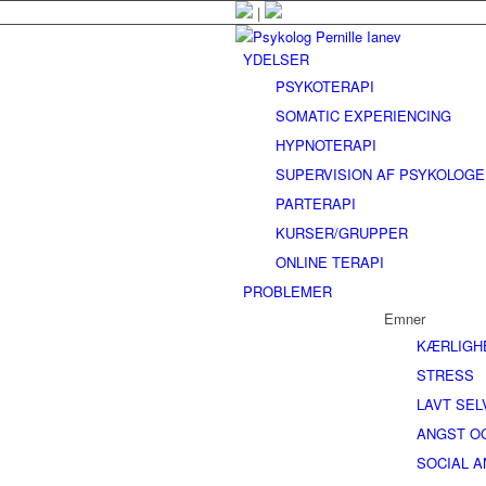
|
YDELSER
PSYKOTERAPI
SOMATIC EXPERIENCING
HYPNOTERAPI
SUPERVISION AF PSYKOLOG
PARTERAPI
KURSER/GRUPPER
ONLINE TERAPI
PROBLEMER
Emner
KÆRLIGH
STRESS
LAVT SE
ANGST O
SOCIAL 