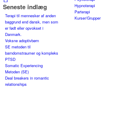
Seneste indlæg
Hypnoterapi
Parterapi
Terapi til mennesker af anden
Kurser/Grupper
baggrund end dansk, men som
er født eller opvokset i
Danmark.
Voksne adoptivbørn
SE metoden til
barndomstraumer og kompleks
PTSD
Somatic Experiencing
Metoden (SE)
Deal breakers in romantic
relationships