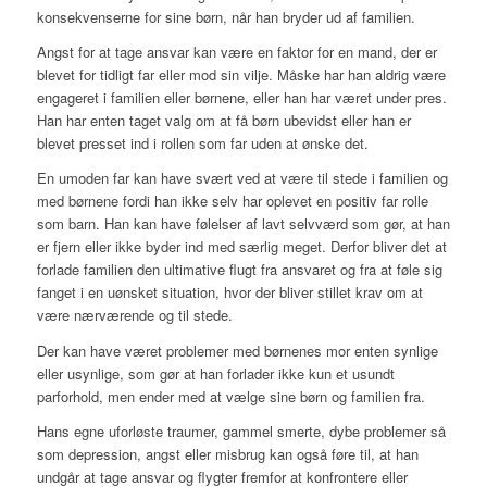
konsekvenserne for sine børn, når han bryder ud af familien.
Angst for at tage ansvar kan være en faktor for en mand, der er
blevet for tidligt far eller mod sin vilje. Måske har han aldrig være
engageret i familien eller børnene, eller han har været under pres.
Han har enten taget valg om at få børn ubevidst eller han er
blevet presset ind i rollen som far uden at ønske det.
En umoden far kan have svært ved at være til stede i familien og
med børnene fordi han ikke selv har oplevet en positiv far rolle
som barn. Han kan have følelser af lavt selvværd som gør, at han
er fjern eller ikke byder ind med særlig meget. Derfor bliver det at
forlade familien den ultimative flugt fra ansvaret og fra at føle sig
fanget i en uønsket situation, hvor der bliver stillet krav om at
være nærværende og til stede.
Der kan have været problemer med børnenes mor enten synlige
eller usynlige, som gør at han forlader ikke kun et usundt
parforhold, men ender med at vælge sine børn og familien fra.
Hans egne uforløste traumer, gammel smerte, dybe problemer så
som depression, angst eller misbrug kan også føre til, at han
undgår at tage ansvar og flygter fremfor at konfrontere eller