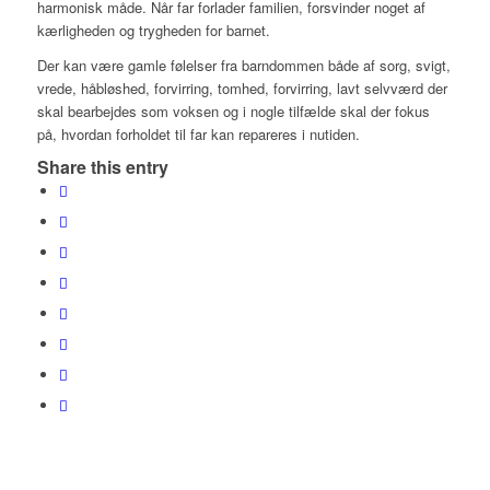
harmonisk måde. Når far forlader familien, forsvinder noget af
kærligheden og trygheden for barnet.
Der kan være gamle følelser fra barndommen både af sorg, svigt,
vrede, håbløshed, forvirring, tomhed, forvirring, lavt selvværd der
skal bearbejdes som voksen og i nogle tilfælde skal der fokus
på, hvordan forholdet til far kan repareres i nutiden.
Share this entry