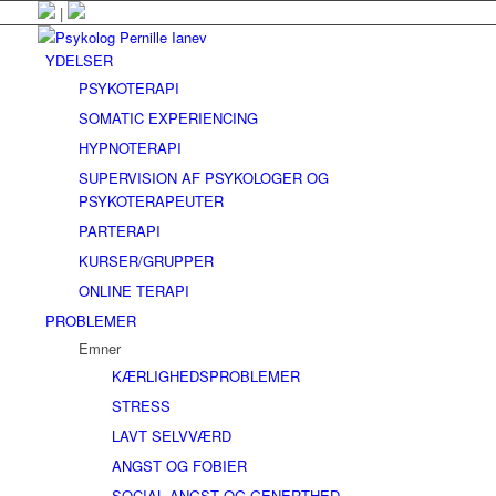
|
YDELSER
PSYKOTERAPI
SOMATIC EXPERIENCING
HYPNOTERAPI
SUPERVISION AF PSYKOLOGER OG
PSYKOTERAPEUTER
PARTERAPI
KURSER/GRUPPER
ONLINE TERAPI
PROBLEMER
Emner
KÆRLIGHEDSPROBLEMER
STRESS
LAVT SELVVÆRD
ANGST OG FOBIER
SOCIAL ANGST OG GENERTHED