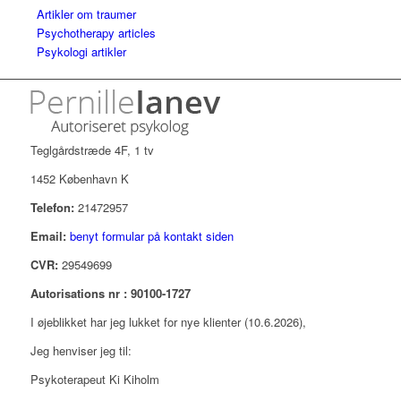
Artikler om traumer
Psychotherapy articles
Psykologi artikler
Teglgårdstræde 4F, 1 tv
1452 København K
Telefon:
21472957
Email:
benyt formular på kontakt siden
CVR:
29549699
Autorisations nr : 90100-1727
I øjeblikket har jeg lukket for nye klienter (10.6.2026),
Jeg henviser jeg til:
Psykoterapeut Ki Kiholm