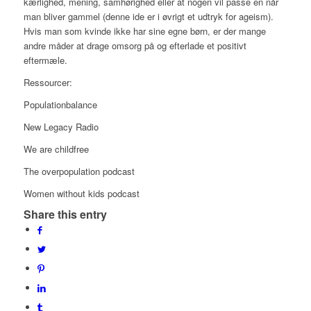
kærlighed, mening, samhørighed eller at nogen vil passe en når
man bliver gammel (denne ide er i øvrigt et udtryk for ageism).
Hvis man som kvinde ikke har sine egne børn, er der mange
andre måder at drage omsorg på og efterlade et positivt
eftermæle.
Ressourcer:
Populationbalance
New Legacy Radio
We are childfree
The overpopulation podcast
Women without kids podcast
Share this entry