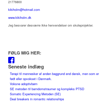
21776800
kikiholm@hotmail.com
www.kikiholm.dk
Jeg besvarer desværre ikke henvendelser om skoleprojekter.
FØLG MIG HER:
Seneste indlæg
Terapi til mennesker af anden baggrund end dansk, men som er
født eller opvokset i Danmark.
Voksne adoptivbørn
SE metoden til barndomstraumer og kompleks PTSD
Somatic Experiencing Metoden (SE)
Deal breakers in romantic relationships