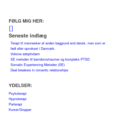
FØLG MIG HER:
Seneste indlæg
Terapi til mennesker af anden baggrund end dansk, men som er
født eller opvokset i Danmark.
Voksne adoptivbørn
SE metoden til barndomstraumer og kompleks PTSD
Somatic Experiencing Metoden (SE)
Deal breakers in romantic relationships
YDELSER:
Psykoterapi
Hypnoterapi
Parterapi
Kurser/Grupper