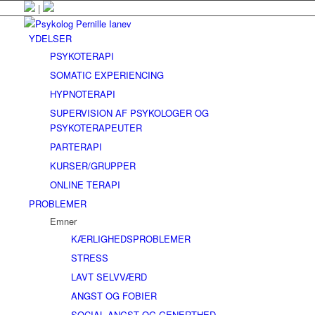
|
YDELSER
PSYKOTERAPI
SOMATIC EXPERIENCING
HYPNOTERAPI
SUPERVISION AF PSYKOLOGER OG
PSYKOTERAPEUTER
PARTERAPI
KURSER/GRUPPER
ONLINE TERAPI
PROBLEMER
Emner
KÆRLIGHEDSPROBLEMER
STRESS
LAVT SELVVÆRD
ANGST OG FOBIER
SOCIAL ANGST OG GENERTHED