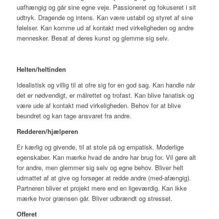
uafhængig og går sine egne veje. Passioneret og fokuseret i sit
udtryk. Dragende og intens. Kan være ustabil og styret af sine
følelser. Kan komme ud af kontakt med virkeligheden og andre
mennesker. Besat af deres kunst og glemme sig selv.
Helten/heltinden
Idealistisk og villig til at ofre sig for en god sag. Kan handle når
det er nødvendigt, er målrettet og trofast. Kan blive fanatisk og
være ude af kontakt med virkeligheden. Behov for at blive
beundret og kan tage ansvaret fra andre.
Redderen/hjælperen
Er kærlig og givende, til at stole på og empatisk. Moderlige
egenskaber. Kan mærke hvad de andre har brug for. Vil gøre alt
for andre, men glemmer sig selv og egne behov. Bliver helt
udmattet af at give og forsøger at redde andre (med-afængig).
Partneren bliver et projekt mere end en ligeværdig. Kan ikke
mærke hvor grænsen går. Bliver udbrændt og stresset.
Offeret