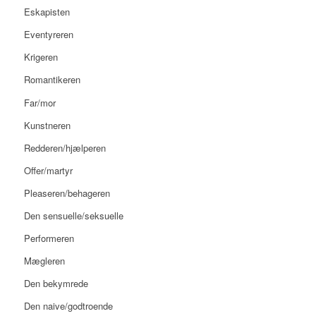
Eskapisten
Eventyreren
Krigeren
Romantikeren
Far/mor
Kunstneren
Redderen/hjælperen
Offer/martyr
Pleaseren/behageren
Den sensuelle/seksuelle
Performeren
Mægleren
Den bekymrede
Den naive/godtroende