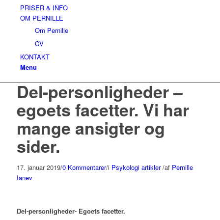
PRISER & INFO
OM PERNILLE
Om Pernille
CV
KONTAKT
Menu
Del-personligheder –
egoets facetter. Vi har
mange ansigter og
sider.
17. januar 2019
/
0 Kommentarer
/
i
Psykologi artikler
/
af
Pernille
Ianev
Del-personligheder- Egoets facetter.